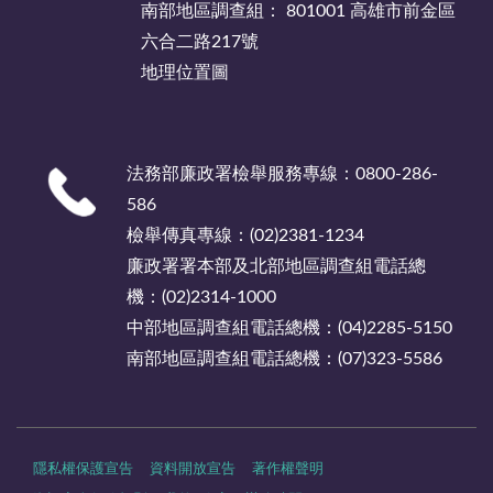
南部地區調查組： 801001 高雄市前金區
六合二路217號
地理位置圖
法務部廉政署檢舉服務專線：0800-286-
586
檢舉傳真專線：(02)2381-1234
廉政署署本部及北部地區調查組電話總
機：(02)2314-1000
中部地區調查組電話總機：(04)2285-5150
南部地區調查組電話總機：(07)323-5586
隱私權保護宣告
資料開放宣告
著作權聲明