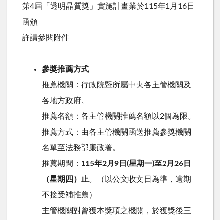
第4屆「透明晶質獎」實施計畫業於
115
年1月16日
函頒
詳請參閱附件
參獎推薦方式
推薦機關：行政院暨所屬中央各主管機關及
各地方政府。
推薦名額：各主管機關推薦名額以
2
個為限。
推薦方式：由各主管機關函送推薦參獎機關
名單至法務部廉政署。
推薦期間：
115年2月9日(星期一)至2月26日
（星期四）止
。（以公文收文日為準，逾期
不接受補推薦）
主管機關對曾獲本獎項之機關，於獲獎後三