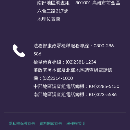
南部地區調查組： 801001 高雄市前金區
六合二路217號
地理位置圖
法務部廉政署檢舉服務專線：0800-286-
586
檢舉傳真專線：(02)2381-1234
廉政署署本部及北部地區調查組電話總
機：(02)2314-1000
中部地區調查組電話總機：(04)2285-5150
南部地區調查組電話總機：(07)323-5586
隱私權保護宣告
資料開放宣告
著作權聲明