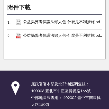
附件下載
公益揭弊者保護法懶人包-什麼是不利措施.odp
342
公益揭弊者保護法懶人包-什麼是不利措施.pdf
757
:::
廉政署署本部及北部地區調查組：
100006 臺北市中正區博愛路166號
中部地區調查組： 402002 臺中市南區興
大路150號