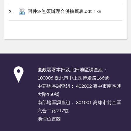
附件3-無須辦理合併抽籤表.odt
5 KB
:::
廉政署署本部及北部地區調查組：
100006 臺北市中正區博愛路166號
中部地區調查組： 402002 臺中市南區興
大路150號
南部地區調查組： 801001 高雄市前金區
六合二路217號
地理位置圖