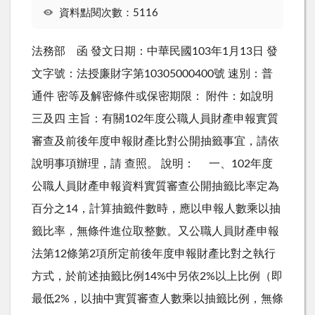
資料點閱次數：5116
法務部 函 發文日期：中華民國103年1月13日 發
文字號：法授廉財字第10305000400號 速別：普
通件 密等及解密條件或保密期限： 附件：如說明
三及四 主旨：有關102年度公職人員財產申報實質
審查及前後年度申報財產比對公開抽籤事宜，請依
說明事項辦理，請 查照。 說明： 一、102年度
公職人員財產申報資料實質審查公開抽籤比率定為
百分之14，計算抽籤件數時，應以申報人數乘以抽
籤比率，無條件進位取整數。又公職人員財產申報
法第12條第2項所定前後年度申報財產比對之執行
方式，於前述抽籤比例14%中另依2%以上比例（即
最低2%，以抽中實質審查人數乘以抽籤比例，無條