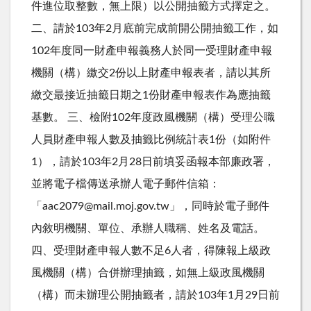
件進位取整數，無上限）以公開抽籤方式擇定之。
二、請於103年2月底前完成前開公開抽籤工作，如
102年度同一財產申報義務人於同一受理財產申報
機關（構）繳交2份以上財產申報表者，請以其所
繳交最接近抽籤日期之1份財產申報表作為應抽籤
基數。 三、檢附102年度政風機關（構）受理公職
人員財產申報人數及抽籤比例統計表1份（如附件
1），請於103年2月28日前填妥函報本部廉政署，
並將電子檔傳送承辦人電子郵件信箱：
「aac2079@mail.moj.gov.tw」，同時於電子郵件
內敘明機關、單位、承辦人職稱、姓名及電話。
四、受理財產申報人數不足6人者，得陳報上級政
風機關（構）合併辦理抽籤，如無上級政風機關
（構）而未辦理公開抽籤者，請於103年1月29日前