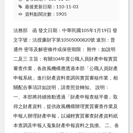
最後更新日期：110-11-03
資料點閱次數：5905
法務部 函 發文日期：中華民國105年1月19日 發
文字號：法授廉財字第10505000820號 速別：普
通件 密等及解密條件或保密期限： 附件：如說明
二及三 主旨：有關104年度公職人員財產申報實質
審查作業，各政風機構應透過本部「公職人員財產
申報系統」進行財產資料查調與實質審核作業，相
關配合事項詳如說明，請查照並轉知。 說明：
一、本部將持續推動透過「財產申報查核平臺」取
得之財產資料，提供政風機構辦理實質審查作業及
申報人辦理財產申報，以減輕實質審查財產資料紙
本查調及申報人蒐集財產申報資料之負擔。 二、各