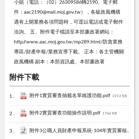
小姐（電話：（02）26309586轉2190、電子郵
件：aac2190@mail.moj.gov.tw），各級政風機構
遇有上開業務各項問題時，可逕以電話或電子郵件
洽詢。 五、附件電子檔請至本部廉政署網站：
http//www.aac.moj.gov.tw/mp289.html/防貪業務
專區/財產申報/業務宣導下載。 正本：各主管機關
政風機構 副本：本部資訊處、本部廉政署
附件下載
附件1實質審查抽籤名單維護功能.pdf
2213 KB
附件2實質審查功能操作說明.pdf
1766 KB
附件3公職人員財產申報系統-104年實質審核資料比對結果表.ods