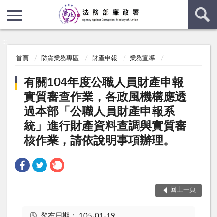
:::
:::
首頁
防貪業務專區
財產申報
業務宣導
有關104年度公職人員財產申報
實質審查作業，各政風機構應透
過本部「公職人員財產申報系
統」進行財產資料查調與實質審
核作業，請依說明事項辦理。
回上一頁
發布日期：
105-01-19