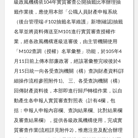
級政風機構依104年實質審查公開抽籤比率辦理抽
籤作業後，應使用本部「公職人員財產申報系統
（後台管理端-F102抽籤名單維護」新增(確認)抽籤
名單並將資料傳送至M101進行實質審查授權作
業，經各政風機構逐級送審後，由主管機關使用
「M102查調（授權）名單彙整」功能，於105年4
月11日前上傳本部廉政署，經該署彙整完竣後於4
月15日統一向各受查詢機關（構）查詢財產資料(詳
細操作流程參照附件1)。 三、各受查詢機關（構）
回傳財產資料後，本部即進行歸戶轉檔作業，以自
動產生各申報人實質審查對照表（計有4欄，包
括：申報人申報內容欄、查詢結果欄、比對結果欄
及審查結果欄），提供各級政風機構使用，完成實
質審查作業(流程詳見附件2)，惟應注意及配合辦理