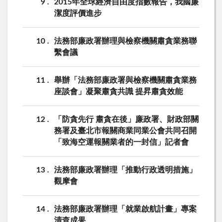
9
2015年全球經濟自由度指數報告，我國廉
潔度評價進步
10
法務部廉政署辦理與檢察機關肅貪業務聯
繫會議
11
舉辦「法務部廉政署與檢察機關肅貪業務
座談會」凝聚肅貪共識 提昇肅貪效能
12
「防貪先行 肅貪在後」廉政署、財政部關
務署及臺北市報關商業同業公會共同召開
「致海空運報關業者的一封信」記者會
13
法務部廉政署辦理「推動行政透明措施」
觀摩會
14
法務部廉政署辦理「就業啟航計畫」專案
清查成果