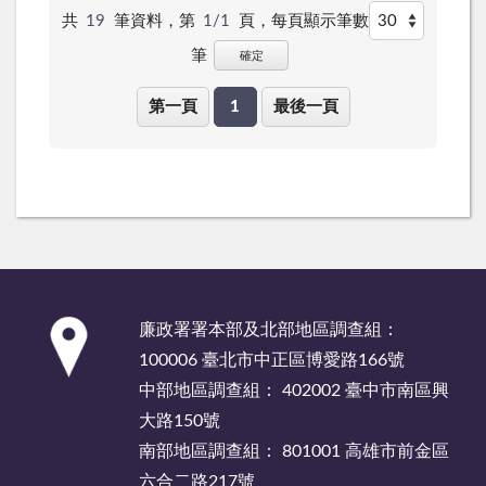
共
19
筆資料，第
1/1
頁，
每頁顯示筆數
筆
確定
第一頁
1
最後一頁
:::
廉政署署本部及北部地區調查組：
100006 臺北市中正區博愛路166號
中部地區調查組： 402002 臺中市南區興
大路150號
南部地區調查組： 801001 高雄市前金區
六合二路217號