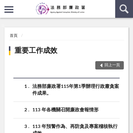
:::
:::
首頁
重要工作成效
回上一頁
1
法務部廉政署115年第1季辦理行政肅貪案
件成果。
2
113 年各機關召開廉政會報情形
3
113 年預警作為、再防貪及專案稽核執行