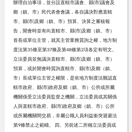
辦理自治事項，並分設直轄市議會、縣(市)議會及
鄉（鎮、市）民代表會會議，各自議決對應直轄
市、縣(市)及鄉（鎮、市）預算、決算之審核報
告，開會時並有向直轄市、縣(市)及鄉（鎮、市）
首長或單位主管，就其主管業務質詢之權，地方制
度法第35條至第37條及第48條第2項各定有明文。
立法委員並無議決直轄市、縣(市)及鄉（鎮、市）
預算，或於開會時質詢直轄市、縣(市)及鄉（鎮、
市）長或單位主管之權限，是依地方制度法難認直
轄市政府、縣(市)政府及鄉（鎮、市）公所或所屬
機關係受立法委員監督之機關，立法委員或其關係
人與直轄市政府、縣(市)政府及鄉（鎮、市）公所
或所屬機關間交易，非屬公職人員利益衝突迴避法
第9條禁止之範疇。 四、另前述二所稱立法委員或