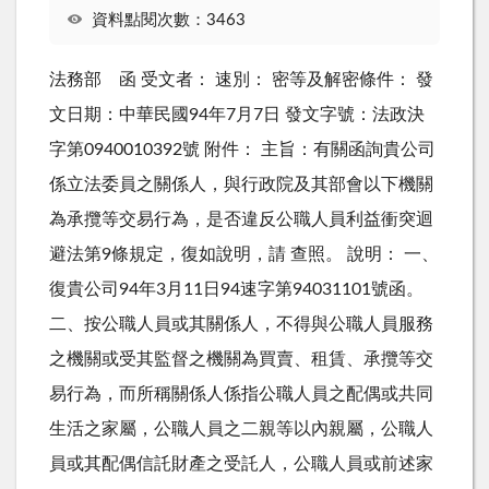
資料點閱次數：3463
法務部 函 受文者： 速別： 密等及解密條件： 發
文日期：中華民國94年7月7日 發文字號：法政決
字第0940010392號 附件： 主旨：有關函詢貴公司
係立法委員之關係人，與行政院及其部會以下機關
為承攬等交易行為，是否違反公職人員利益衝突迴
避法第9條規定，復如說明，請 查照。 說明： 一、
復貴公司94年3月11日94速字第94031101號函。
二、按公職人員或其關係人，不得與公職人員服務
之機關或受其監督之機關為買賣、租賃、承攬等交
易行為，而所稱關係人係指公職人員之配偶或共同
生活之家屬，公職人員之二親等以內親屬，公職人
員或其配偶信託財產之受託人，公職人員或前述家