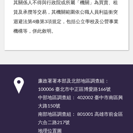
其關係人不得與行政院或所屬「機關」為買賣、租
賃及承攬等交易，其機關範圍依公職人員利益衝突
迴避法第4條第3項規定，包括公立學校及公營事業
機構等，併此敘明。
:::
廉政署署本部及北部地區調查組：
100006 臺北市中正區博愛路166號
中部地區調查組： 402002 臺中市南區興
大路150號
南部地區調查組： 801001 高雄市前金區
六合二路217號
地理位置圖