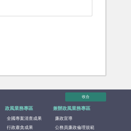
收合
政風業務專區
兼辦政風業務專區
全國專案清查成果
廉政宣導
行政肅貪成果
公務員廉政倫理規範