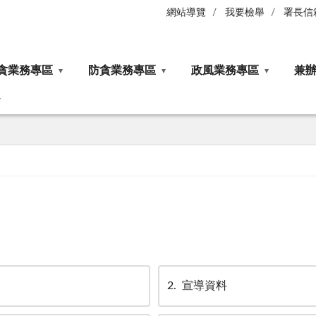
網站導覽
我要檢舉
署長信
貪業務專區
防貪業務專區
政風業務專區
兼
2
宣導資料