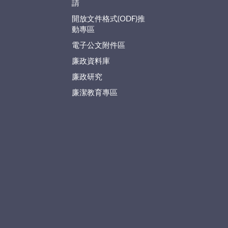
請
開放文件格式(ODF)推
動專區
電子公文附件區
廉政資料庫
廉政研究
廉潔教育專區