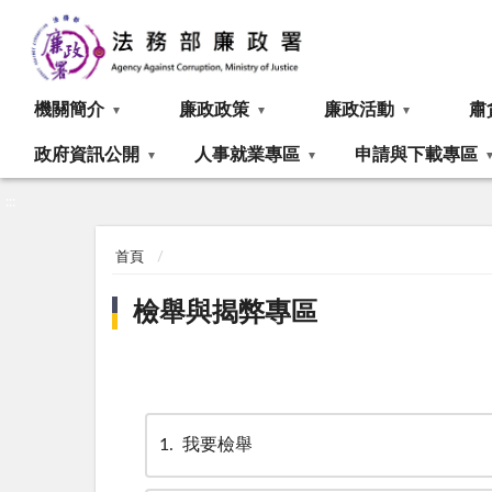
:::
機關簡介
廉政政策
廉政活動
肅
政府資訊公開
人事就業專區
申請與下載專區
:::
首頁
檢舉與揭弊專區
1
我要檢舉