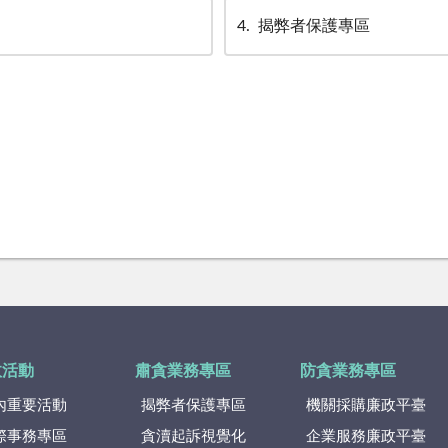
4
揭弊者保護專區
政活動
肅貪業務專區
防貪業務專區
內重要活動
揭弊者保護專區
機關採購廉政平臺
際事務專區
貪瀆起訴視覺化
企業服務廉政平臺