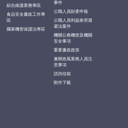
事件
綜合維護業務專區
公職人員財產申報
食品安全廉政工作專
區
公職人員利益衝突迴
避法案件
國家機密保護法專區
機關公務機密及機關
安全事項
重要廉政政策
兼辦政風業務人員注
意事項
諮詢信箱
附件下載