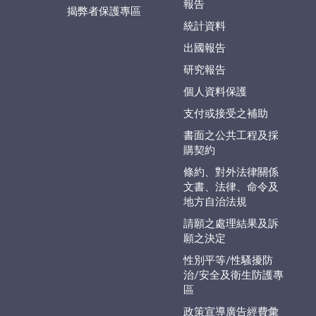
報告
揭弊者保護專區
統計資料
出國報告
研究報告
個人資料保護
支付或接受之補助
書面之公共工程及採
購契約
條約、對外法律關係
文書、法律、命令及
地方自治法規
請願之處理結果及訴
願之決定
性別平等/性騷擾防
治/安全及衛生防護專
區
政策宣導廣告經費彙