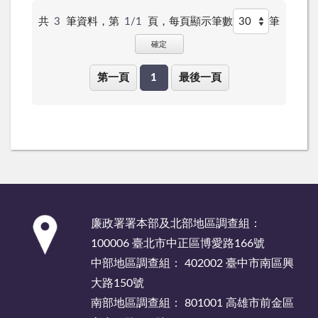
共
3
筆資料，第
1/1
頁，
每頁顯示筆數
筆
確定
第一頁
1
最後一頁
:::
廉政署署本部及北部地區調查組：
100006 臺北市中正區博愛路166號
中部地區調查組： 402002 臺中市南區興
大路150號
南部地區調查組： 801001 高雄市前金區