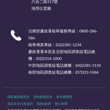
六合二路217號
地理位置圖
法務部廉政署檢舉服務專線：0800-286-
586
檢舉傳真專線：(02)2381-1234
廉政署署本部及北部地區調查組電話總
機：(02)2314-1000
中部地區調查組電話總機：(04)2285-5150
南部地區調查組電話總機：(07)323-5586
隱私權保護宣告
資料開放宣告
著作權聲明
資訊安全行政規則
我的e政府
辦公時間